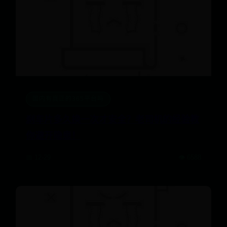
国内有真正的365平台吗
刹车片多久换一次才安全？老司机的经验教
你避开隐患！
📅 12-29
👁️ 6588