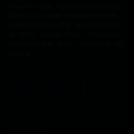
DramaFace「剧面」专注于影视剧角色与演员的关
联资料库，深入挖掘每一张荧幕面孔背后的故事。
从偶像剧主角到历史剧配角，我们记录他们出演的
每一部作品、扮演的每一个角色，只为还原你记忆
中那张熟悉的“剧面”。在这里，角色有名有姓，演员
有迹可循。
← 狗狗快递怎么寄？安全
我的世界木
寄送爱犬的详细指南与注意
棍怎么得到
事项
→