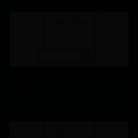
河豚上市季节探讨，季节性因素与市场供应
分析
📅 08-01
👍 574