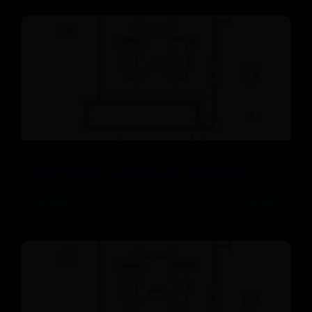
豹子简笔画+儿童画怎么画（高清20张）
📅 08-02
👍 925