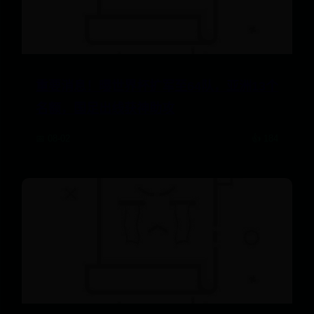
重要消息！曝世界杯扩军至64队，亚洲13个
名额，国足出线获神助攻
📅 08-02
👍 184