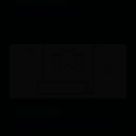
国内有真正的365平台吗
excel怎么样做普通的表格
🕒 2026-01-23
👁️ 9417
365BET中文版客户端
我的起源宠物蛋分布图最新版 我的起源宠
物蛋位置