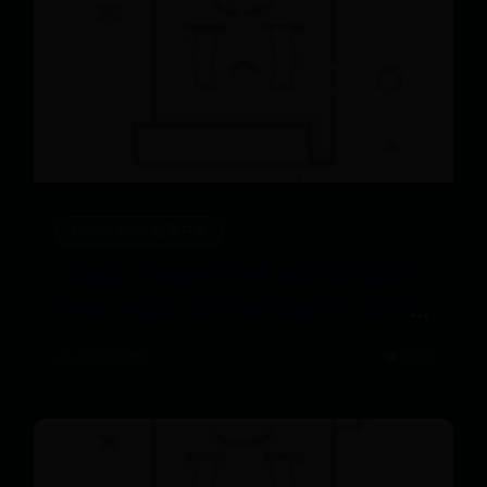
365BET中文版客户端
【討論】七階寵物分享串 附進化須知與技
巧資料 台服第二隻7階真三寵誕生 已更新
@希望戀曲 Online 哈啦板
🕒 2025-09-30
👁️ 5711