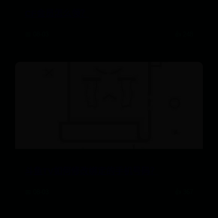
CF会员怎么领？
📅 08-03
👍 248
斗鱼TV如何修改绑定的手机号码？
📅 08-03
👍 367