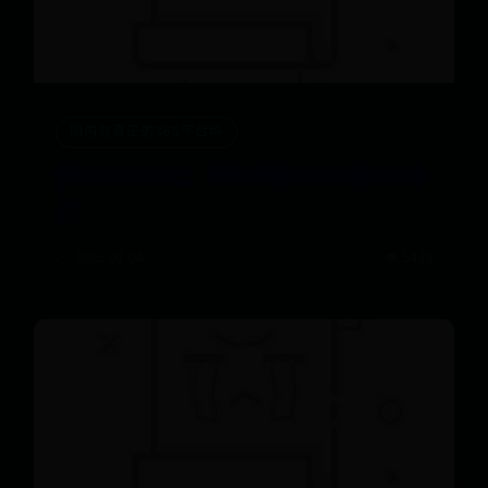
国内有真正的365平台吗
桦树皮制作技艺（鄂伦春族桦树皮船制作技
艺）
🕒 2026-02-04
👁️ 5429