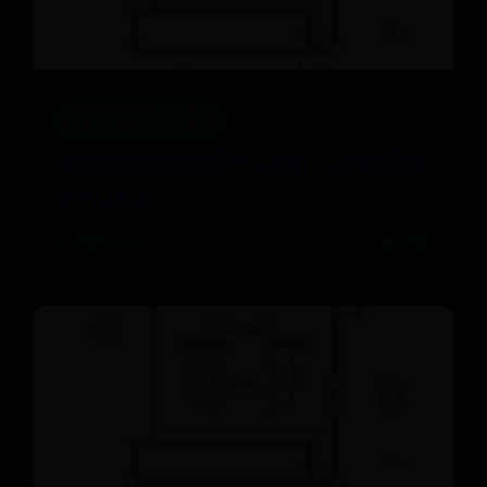
365BET中文版客户端
淘宝卖家说的跑单是什么意思？占单和跑单
有什么区别？
🕒 2025-10-21
👁️ 2509