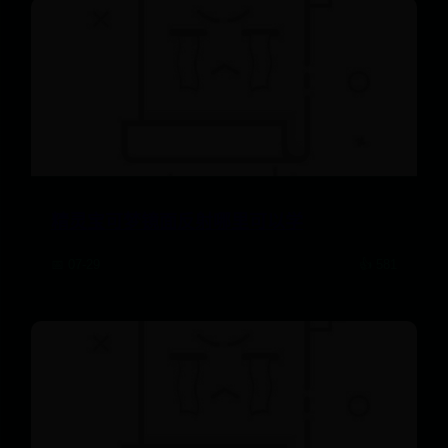
精灵宝可梦镜面反射哪里可以学
📅 07-29
👍 581