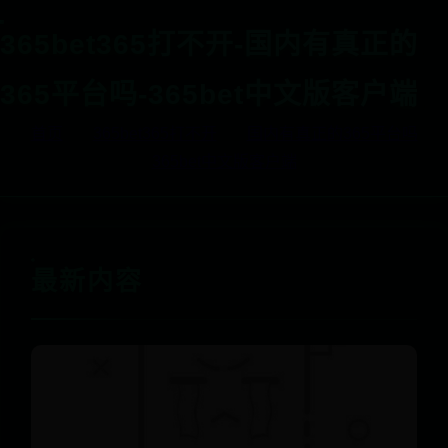
365bet365打不开-国内有真正的
365平台吗-365bet中文版客户端
首页
365bet365打不开
国内有真正的365平台吗
365bet中文版客户端
最新内容