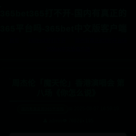
365bet365打不开-国内有真正的
365平台吗-365bet中文版客户端
首页
365bet365打不开
国内有真正的365平台吗
365bet中文版客户端
周杰伦「魔天伦」香港演唱会 第
八场《你怎么说》
📅 2025-08-07 16:59:19
国内有真正的365平台吗
👤 admin
👁️ 7682
👍 195