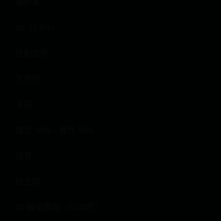
捕获率
60（7.8%）
性别比例
无性别
未知
雄性 50%｜雌性 50%
培育
陆上群
20 孵化周期（5140步）