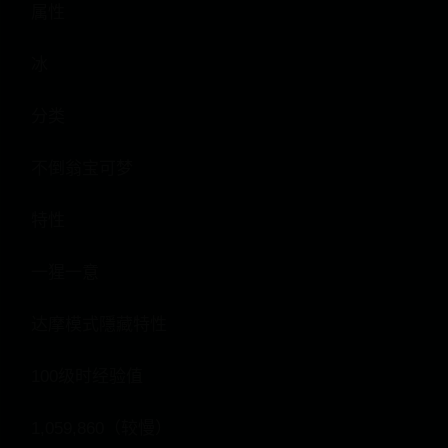
属性
冰
分类
不倒翁宝可梦
特性
一猩一意
达摩模式隱藏特性
100级时经验值
1,059,860（较慢）