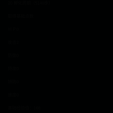
20 孵化周期（5140步）
取得基础点数
ＨＰ0
攻击2
防御0
特攻0
特防0
速度0
基础经验值：168