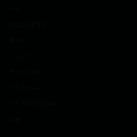
未知
地区浏览器编号
菲蕾R—
阿尔米亚R—
奥卜利比亚R—
过去世界N—
不在地区浏览器之中
身高
1.7m