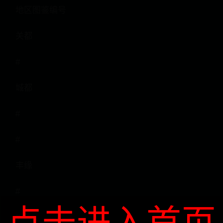
地区图鉴编号
关都
#
城都
#
#
丰缘
#
#