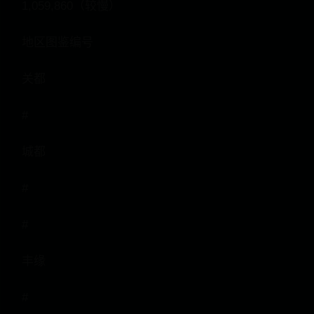
1,059,860（较慢）
地区图鉴编号
关都
#
城都
#
#
丰缘
#