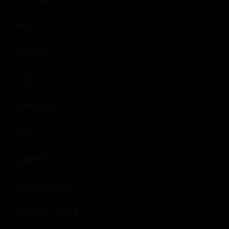
官方绘图
属性
火超能力
分类
爆燃宝可梦
特性
达摩模式
100级时经验值
1,059,860（较慢）