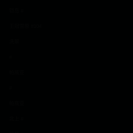
铠岛 #
王冠雪原 #104
洗翠
#
帕底亚
#
帕底亚
北上 #