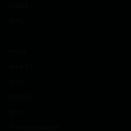
山岳地區 #
阿罗拉
#
#USUM
美乐美乐 #
阿卡拉 #
乌拉乌拉 #
波尼 #
不在阿羅拉島嶼圖鑑中