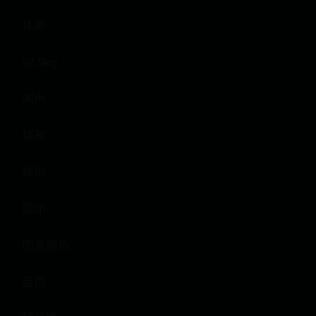
体重
92.9kg
叫声
播放
体形
脚印
图鉴颜色
蓝色