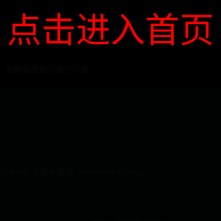
点击进入首页
ndo eShop下載的相關商品一覽
，並依畫面指示進行下載
主機的HOME選單中選擇「Nintendo eShop」