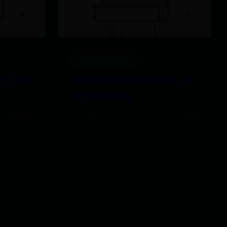
365BET365打不开
比 到底
电脑主板更换详细步骤教程 - 新
手也能轻松操作
👁️ 6859
📅 09-30
👁️ 791