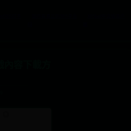
bet365打不
国内有真正的365平台
365bet中文版客户
吗
端
ch 遊戲內容下載方
29