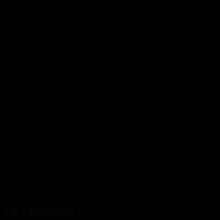
充包加入者指定商品」）