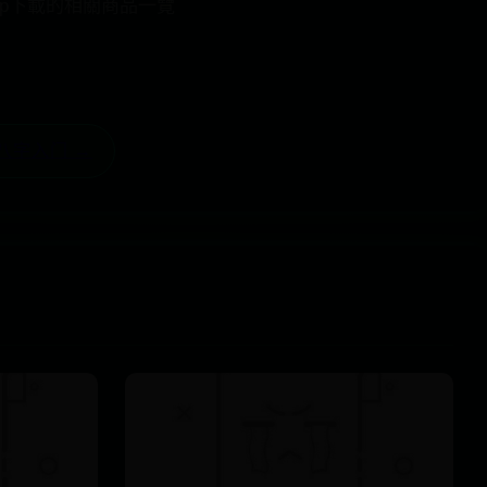
eShop下載的相關商品一覽
八字入门 →