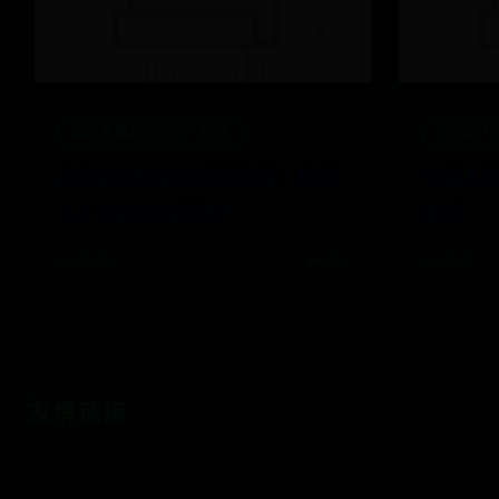
国内有真正的365平台吗
365BET
品胜充电宝性能深度测评：值得
中国人
入手的充电利器吗？
行榜
📅 01-06
👁️ 611
📅 07-02
友情链接