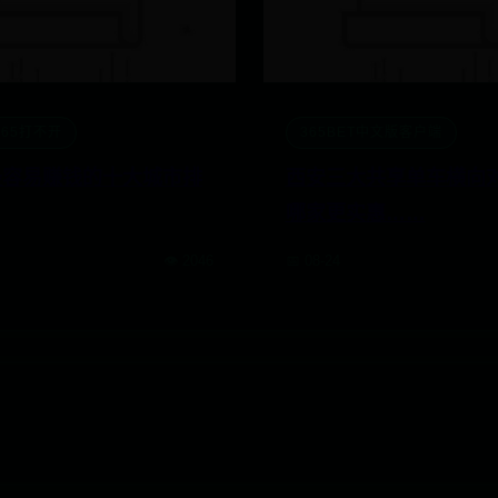
365打不开
365BET中文版客户端
最容易赚钱的十大城市排
西安三大共享单车横向对
哪家更实惠……
👁️ 2046
📅 08-24