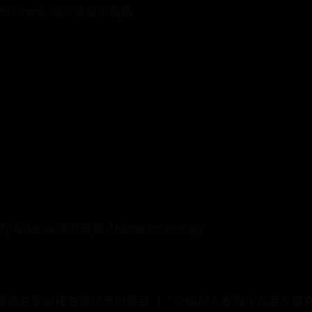
tch Online 加入者限定商品
主機的HOME選單中選擇「Nintendo eShop」
畫面右側選擇右圖所示的欄目（「介紹加入者限定商品及擴