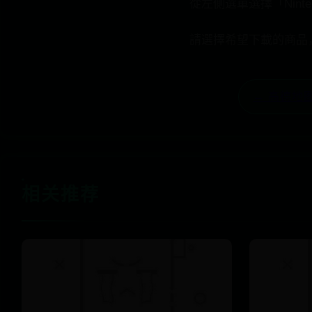
從左側選單選擇「Ninten
請選擇希望下載的商品
← 高德地
相关推荐