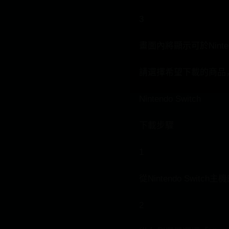
3
畫面內將顯示可於Ninte
請選擇希望下載的商品
Nintendo Switch
下載步驟
1
從Nintendo Switch
2