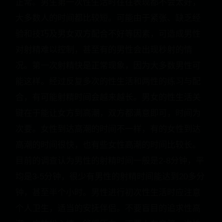
正常。男生第一次性生活时往往表现都不会太好，
大多数人的时间都比较短。可能由于紧张、缺乏经
验和技巧及男女双方配合不好等因素，可造成男性
对射精难以控制，甚至有的男性会出现秒射的情
况。第一次射精快是正常现象，因为大多数男性可
能这样。经过反复多次的性生活和两性的练习与配
合，有可能射精时间会越来越长。男女的性生活关
键在于能让女方到高潮，双方都满意即可，时间为
次要。女性到达高潮的时间不一样，有的女性到达
高潮的时间很快，也有些女性高潮的时间比较长。
目前的调查认为男性的射精时间一般是2-8分钟，平
均是3-5分钟，很少有男性的射精时间能达到20多分
钟，甚至半个小时。男性进行初次性生活时应注意
个人卫生，适当的安抚伴侣。不要盲目的追求性高