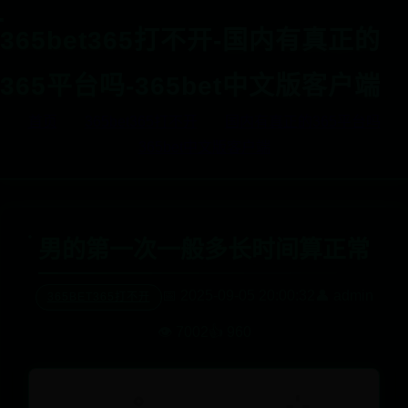
365bet365打不开-国内有真正的
365平台吗-365bet中文版客户端
首页
365bet365打不开
国内有真正的365平台吗
365bet中文版客户端
男的第一次一般多长时间算正常
📅 2025-09-05 20:00:32
👤 admin
365BET365打不开
👁️ 7002
👍 960