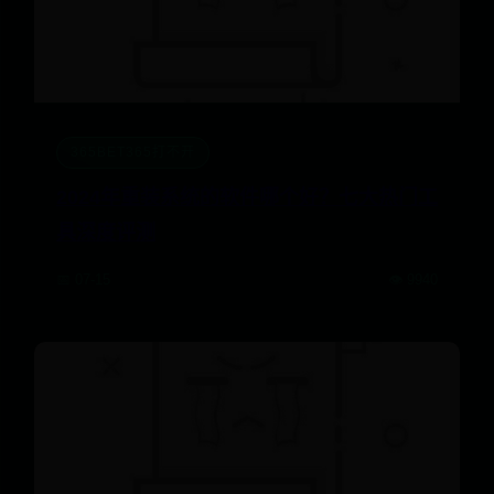
365BET365打不开
2024年重装系统的软件哪个好？七大热门工
具深度评测
📅 07-15
👁️ 9940