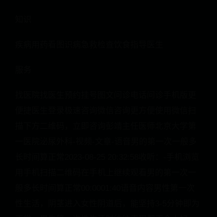
知识
疾病用药看图识病急救检查饮食指导医生
服务
找医院找医生预约挂号图文问诊电话问诊手机版更
便捷医生登录极速咨询微信咨询更方便使用微信扫
描下方二维码，立即咨询彭靖主任医师北京大学第
一医院泌尿外科-视频-文章-语音男的第一次一般多
长时间算正常2023-08-25 20:32:58收听：-手机浏览
用手机扫描二维码在手机上继续观看男的第一次一
般多长时间算正常00:0001:40语音内容男性第一次
性生活，阴茎进入女性阴道后，能坚持3-5分钟即为