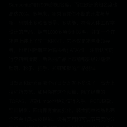
Samsonite拥有90%的知名度，而在欧洲的知名度也
高达70%。多年来，新秀丽凭借不断的开发与革
新，研制出多款高质量、多功能、符合人体工程学
设计的产品，拥有1000多项专利发明，并第一个在
箱包上装上了轮子和拉杆。它不仅是箱包业领导
者，也是国际航空运输协会(IATA)惟一注册认可的
行李箱制造商。新秀丽产品上市前都要经过翻滚、
坠落、轮子、把手、拉链和锁的严格测试。
日默瓦和新秀丽哪个好日莫瓦就不多说了，高大上
拉杆箱典范。如果你有这个预算，除了经典的
TOPAS，这款Limbo也绝对值得入手。PC顶级款，
坚固铝框，四角都有金属强化，装贵而重物品也完
全不会出现拉皮现象。设有实用和可调节高度的分