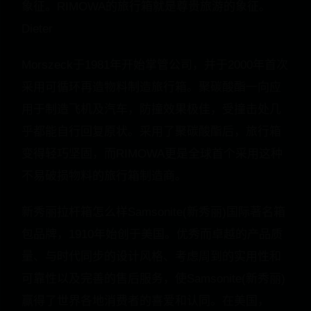
象征。RIMOWA的旅行箱就是尊贵旅游的象征。
Dieter
Morszeck于1981年开始掌管公司，并于2000年首次
采用可循环再造物料制造旅行箱。聚碳酸酯一向应
用于制造飞机及汽车，防撞效果极佳，受撞击处几
乎都能自行回复原状。采用了聚碳酸酯后，旅行箱
变得轻巧坚固，而RIMOWA更是全球首个采用这种
不易破损物料的旅行箱制造商。
新秀丽拉杆箱怎么样Samsonite(新秀丽)国际著名箱
包品牌，1910年始创于美国。优秀而卓越的产品质
量、与时代同步的设计风格、考虑周到的实用性和
可靠性以及完善的售后服务，使Samsonite(新秀丽)
赢得了世界各地消费者的喜爱和认同。在美国，