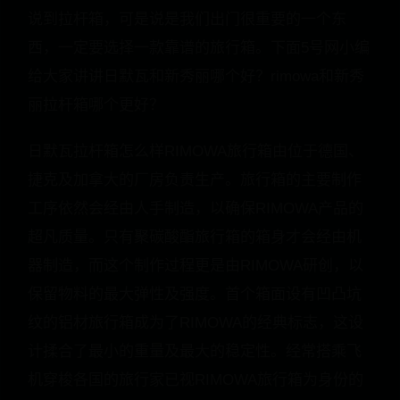
说到拉杆箱，可是说是我们出门很重要的一个东
西，一定要选择一款靠谱的旅行箱。下面5号网小编
给大家讲讲日默瓦和新秀丽哪个好？rimowa和新秀
丽拉杆箱哪个更好？
日默瓦拉杆箱怎么样RIMOWA旅行箱由位于德国、
捷克及加拿大的厂房负责生产。旅行箱的主要制作
工序依然会经由人手制造，以确保RIMOWA产品的
超凡质量。只有聚碳酸酯旅行箱的箱身才会经由机
器制造，而这个制作过程更是由RIMOWA研创，以
保留物料的最大弹性及强度。首个箱面设有凹凸坑
纹的铝材旅行箱成为了RIMOWA的经典标志，这设
计揉合了最小的重量及最大的稳定性。经常搭乘飞
机穿梭各国的旅行家已视RIMOWA旅行箱为身份的