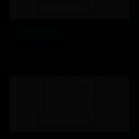
365BET365打不开
91开户怎么操作？
📅 07-22
👁️ 5443