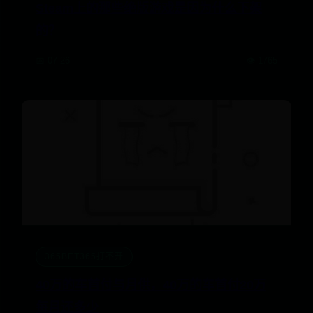
​Steam上的那些绝版游戏是因为什么下架
的？
📅 07-26
👁️ 1765
365BET365打不开
40万的车首付与月供，40万的车首付20万
每月还多少