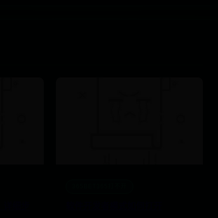
365BET365打不开
：详细步
软件开发者模式如何打开