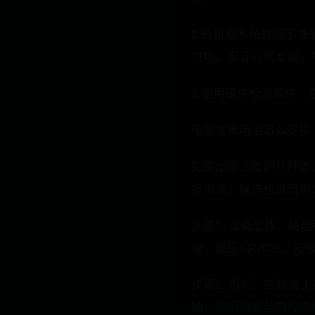
2.开机后系统时间不
供电，保证时间准确，
3.使用硬件检测软件。
电脑主板电池怎么更换
如果出现上面的几种情
板电池，操作也很简单
步骤1. 准备工作。
说，都是CR2032，
步骤2. 拆机。去除
钟；然后用螺丝刀拧开