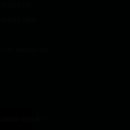
前发现提前干预。
主板电池怎么更换。
没电，通常来说3-5年
，提醒用户电池电量不