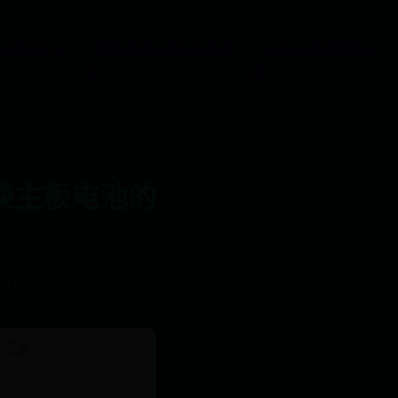
bet365打不
国内有真正的365平台
365bet中文版客户
吗
端
换主板电池的
761