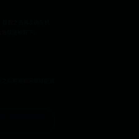
，找到之后再次确定机
电池就能被取下。
换之后再遇到问题就能自
烈火之剑图文完美攻