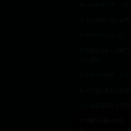
当主板电池没电，可能
本次为大家介绍主板电
主板电池多久换一次
首先解答很多人的疑问
可以更换。
如果使用频率高，以及
如何判断主板电池有没
什么时候需要换主板电
1.根据系统提示判断
足。