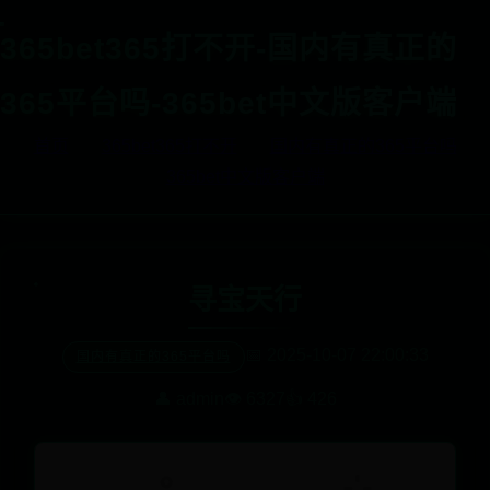
365bet365打不开-国内有真正的
365平台吗-365bet中文版客户端
首页
365bet365打不开
国内有真正的365平台吗
365bet中文版客户端
寻宝天行
📅 2025-10-07 22:00:33
国内有真正的365平台吗
👤 admin
👁️ 6327
👍 426